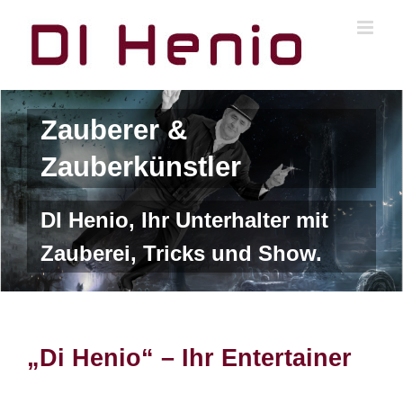
Skip
to
content
Zauberer &
Zauberkünstler
DI Henio, Ihr Unterhalter mit
Zauberei, Tricks und Show.
„Di Henio“ – Ihr Entertainer