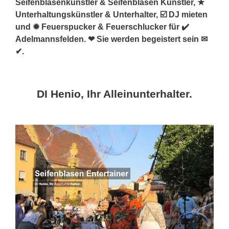
Seifenblasenkünstler & Seifenblasen Künstler, ★
Unterhaltungskünstler & Unterhalter, ☑️ DJ mieten
und ✹ Feuerspucker & Feuerschlucker für ✔️
Adelmannsfelden. ❤ Sie werden begeistert sein ✉
✔.
DI Henio, Ihr Alleinunterhalter.