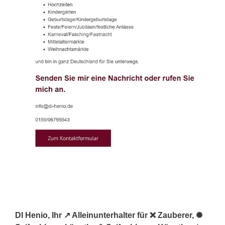
DI Henio, Ihr ↗️ Alleinunterhalter für ❌ Zauberer, ✺