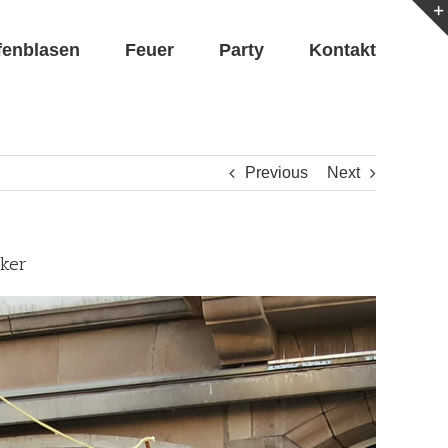
fenblasen
Feuer
Party
Kontakt
Previous
Next
cker