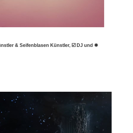
ünstler & Seifenblasen Künstler, ☑️ DJ und ✹