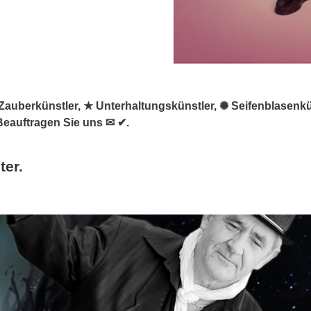
 & Zauberkünstler, ★ Unterhaltungskünstler, ✺ Seifenblasenk
Beauftragen Sie uns ✉ ✔.
ter.