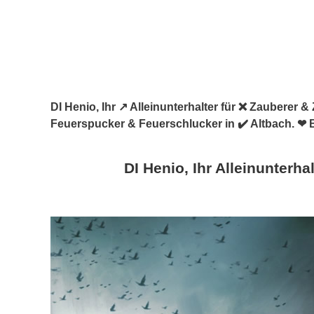
DI Henio, Ihr ↗️ Alleinunterhalter für ❌ Zauberer
Feuerspucker & Feuerschlucker in ✔️ Altbach. ❤ 
DI Henio, Ihr Alleinunterhal