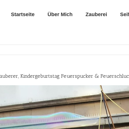
Startseite
Über Mich
Zauberei
Sei
 Zauberer, Kindergeburtstag Feuerspucker & Feuerschlu