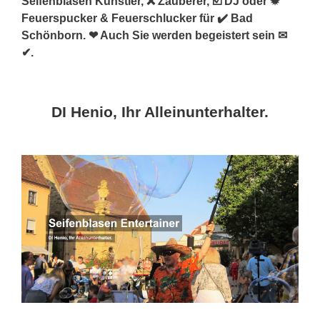
Seifenblasen Künstler, ❌ Zauberer, ☑️ DJ oder ✹
Feuerspucker & Feuerschlucker für ✔️ Bad
Schönborn. ❤ Auch Sie werden begeistert sein ✉
✔.
DI Henio, Ihr Alleinunterhalter.