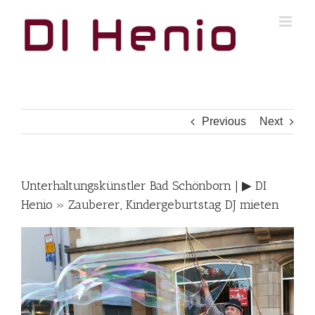
Skip
to
content
Previous
Next
Unterhaltungskünstler Bad Schönborn | ▶︎ DI
Henio » Zauberer, Kindergeburtstag DJ mieten