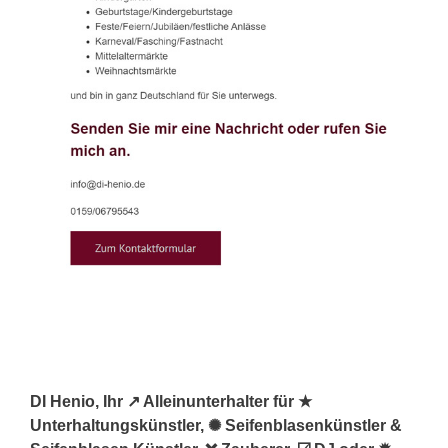
DI Henio, Ihr ↗️ Alleinunterhalter für ★
Unterhaltungskünstler, ✺ Seifenblasenkünstler &