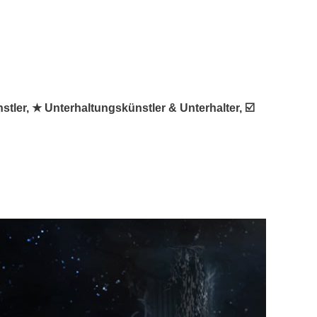
stler, ★ Unterhaltungskünstler & Unterhalter, ☑️