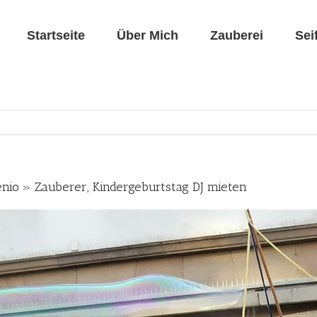
Startseite
Über Mich
Zauberei
Sei
enio » Zauberer, Kindergeburtstag DJ mieten