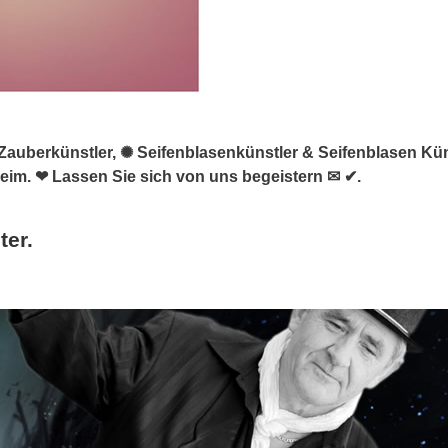
 & Zauberkünstler, ✺ Seifenblasenkünstler & Seifenblasen Kün
eim. ❤ Lassen Sie sich von uns begeistern ✉ ✔.
ter.