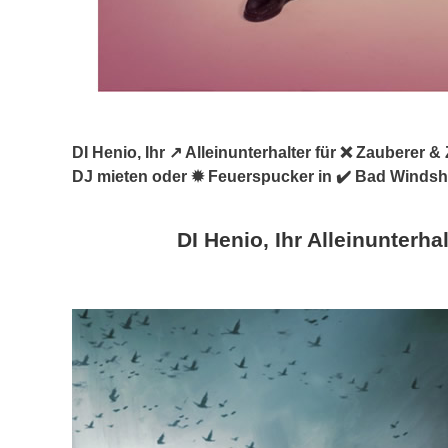
DI Henio, Ihr ↗️ Alleinunterhalter für ❌ Zauberer
DJ mieten oder ✹ Feuerspucker in ✔️ Bad Windsh
DI Henio, Ihr Alleinunterhal