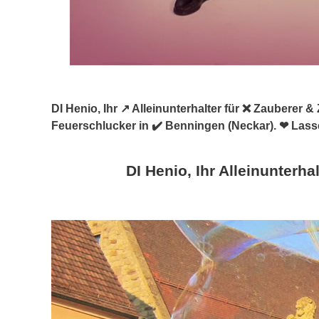
DI Henio, Ihr ↗️ Alleinunterhalter für ❌ Zauberer
Feuerschlucker in ✔️ Benningen (Neckar). ❤ Lass
DI Henio, Ihr Alleinunterhal