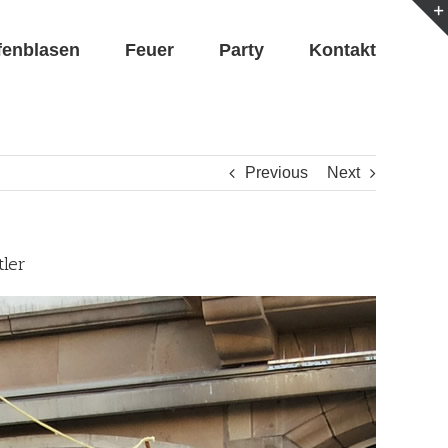
fenblasen
Feuer
Party
Kontakt
Previous
Next
tler