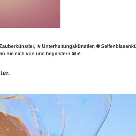
 & Zauberkünstler, ★ Unterhaltungskünstler, ✺ Seifenblasenk
en Sie sich von uns begeistern ✉ ✔.
ter.