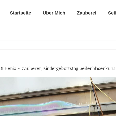
Startseite
Über Mich
Zauberei
Sei
DI Henio » Zauberer, Kindergeburtstag Seifenblasenküns