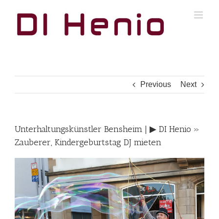
Skip
to
content
Previous
Next
Unterhaltungskünstler Bensheim | ▶︎ DI Henio »
Zauberer, Kindergeburtstag DJ mieten