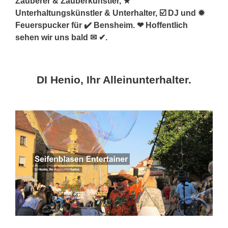
Zauberer & Zauberkünstler, ★
Unterhaltungskünstler & Unterhalter, ☑️ DJ und ✹
Feuerspucker für ✔️ Bensheim. ❤ Hoffentlich
sehen wir uns bald ✉ ✔.
DI Henio, Ihr Alleinunterhalter.