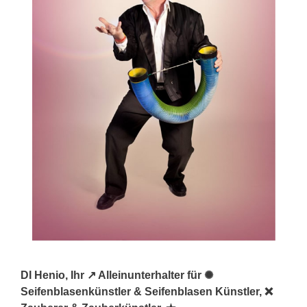
DI Henio, Ihr ↗️ Alleinunterhalter für ✺
Seifenblasenkünstler & Seifenblasen Künstler, ❌