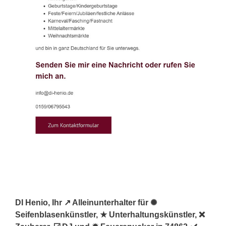
DI Henio, Ihr ↗️ Alleinunterhalter für ✺
Seifenblasenkünstler, ★ Unterhaltungskünstler, ❌