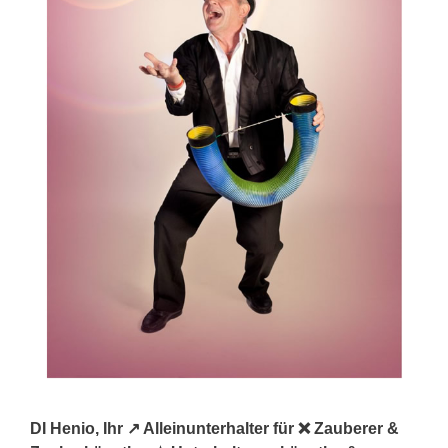
DI Henio, Ihr ↗️ Alleinunterhalter für ❌ Zauberer &