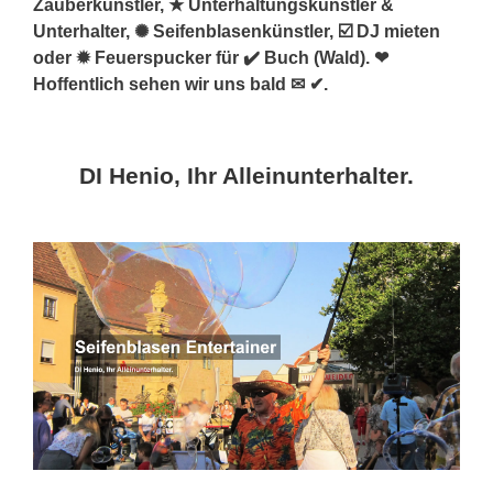
Zauberkünstler, ★ Unterhaltungskünstler &
Unterhalter, ✺ Seifenblasenkünstler, ☑️ DJ mieten
oder ✹ Feuerspucker für ✔️ Buch (Wald). ❤
Hoffentlich sehen wir uns bald ✉ ✔.
DI Henio, Ihr Alleinunterhalter.