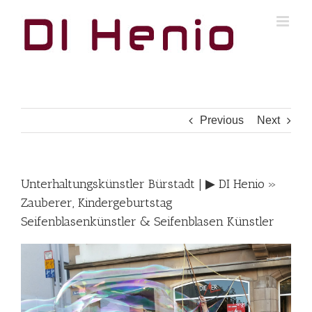
Skip
to
content
Previous
Next
Unterhaltungskünstler Bürstadt | ▶︎ DI Henio »
Zauberer, Kindergeburtstag
Seifenblasenkünstler & Seifenblasen Künstler