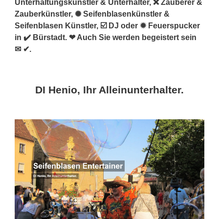
Unterhaltungskünstler & Unterhalter, ❌ Zauberer &
Zauberkünstler, ✺ Seifenblasenkünstler &
Seifenblasen Künstler, ☑️ DJ oder ✹ Feuerspucker
in ✔️ Bürstadt. ❤ Auch Sie werden begeistert sein
✉ ✔.
DI Henio, Ihr Alleinunterhalter.