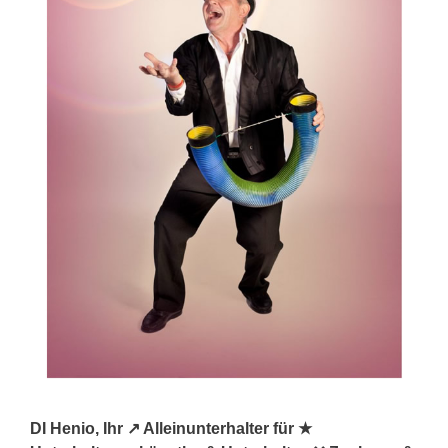
DI Henio, Ihr ↗️ Alleinunterhalter für ★