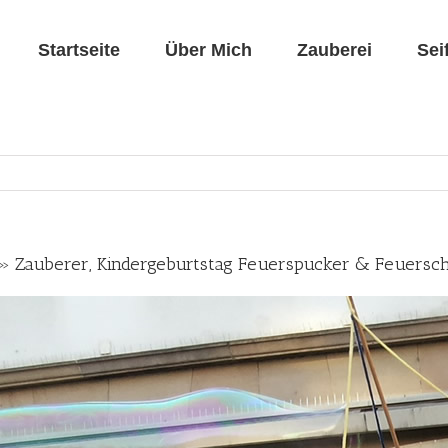
Startseite
Über Mich
Zauberei
Sei
o » Zauberer, Kindergeburtstag Feuerspucker & Feuersc