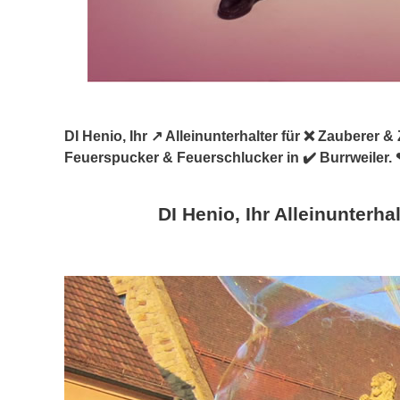
DI Henio, Ihr ↗️ Alleinunterhalter für ❌ Zauberer
Feuerspucker & Feuerschlucker in ✔️ Burrweiler. 
DI Henio, Ihr Alleinunterhal