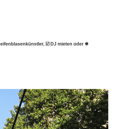
Seifenblasenkünstler, ☑️ DJ mieten oder ✹