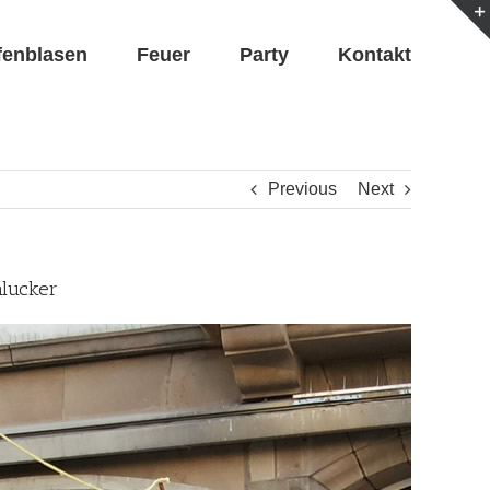
fenblasen
Feuer
Party
Kontakt
Previous
Next
hlucker