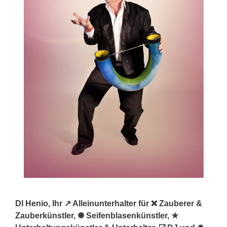
DI Henio, Ihr ↗️ Alleinunterhalter für ❌ Zauberer &
Zauberkünstler, ✺ Seifenblasenkünstler, ★