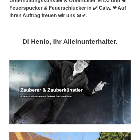
Unterhaltungskünstler & Unterhalter, ☑️ DJ und ✹
Feuerspucker & Feuerschlucker in ✔️ Calw. ❤ Auf
Ihren Auftrag freuen wir uns ✉ ✔.
DI Henio, Ihr Alleinunterhalter.