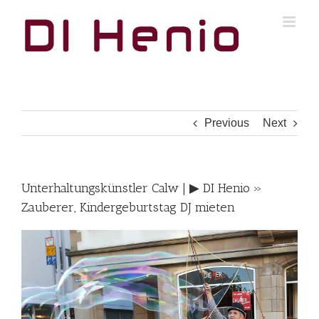
Skip
to
content
Previous
Next
Unterhaltungskünstler Calw | ▶︎ DI Henio »
Zauberer, Kindergeburtstag DJ mieten