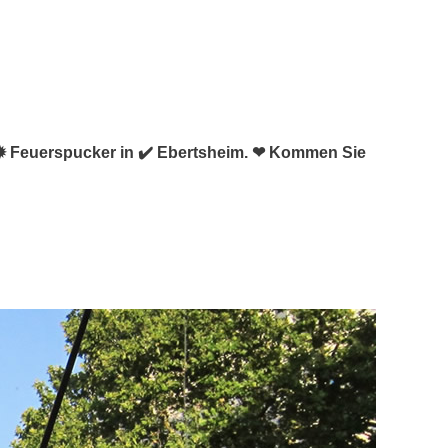
nd ✹ Feuerspucker in ✔️ Ebertsheim. ❤ Kommen Sie