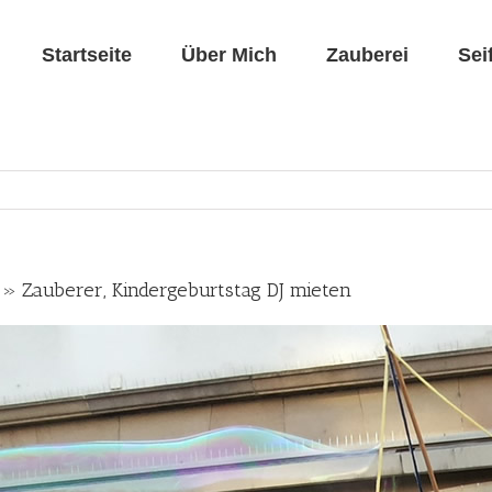
Startseite
Über Mich
Zauberei
Sei
o » Zauberer, Kindergeburtstag DJ mieten