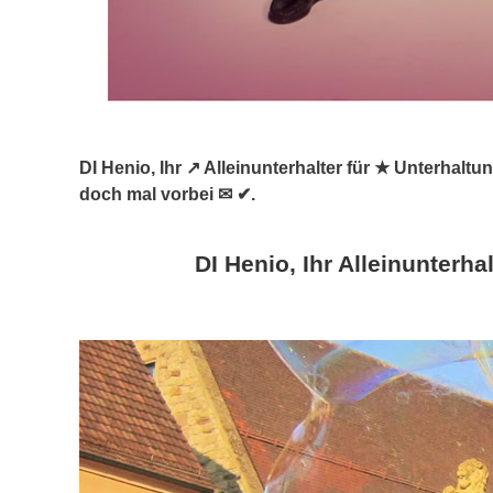
DI Henio, Ihr ↗️ Alleinunterhalter für ★ Unterha
doch mal vorbei ✉ ✔.
DI Henio, Ihr Alleinunterhal