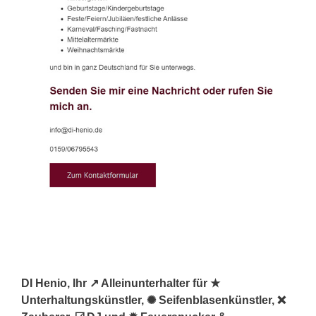
DI Henio, Ihr ↗️ Alleinunterhalter für ★
Unterhaltungskünstler, ✺ Seifenblasenkünstler, ❌