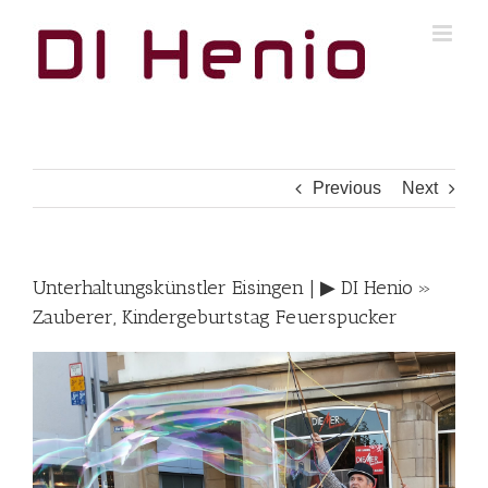
Skip
to
content
Previous
Next
Unterhaltungskünstler Eisingen | ▶︎ DI Henio »
Zauberer, Kindergeburtstag Feuerspucker