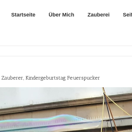
Startseite
Über Mich
Zauberei
Sei
 » Zauberer, Kindergeburtstag Feuerspucker