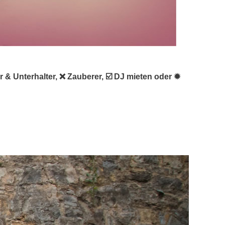
r & Unterhalter, ❌ Zauberer, ☑️ DJ mieten oder ✹