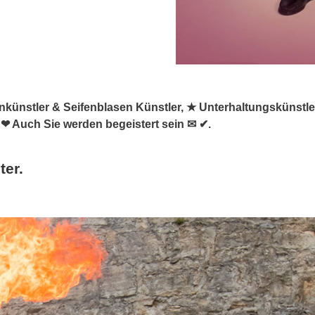
asenkünstler & Seifenblasen Künstler, ★ Unterhaltungskünstle
 ❤ Auch Sie werden begeistert sein ✉ ✔.
ter.