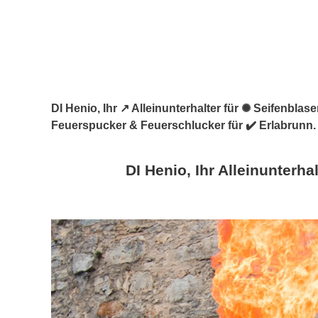
DI Henio, Ihr ↗️ Alleinunterhalter für ✺ Seifenbl
Feuerspucker & Feuerschlucker für ✔️ Erlabrunn.
DI Henio, Ihr Alleinunterhal