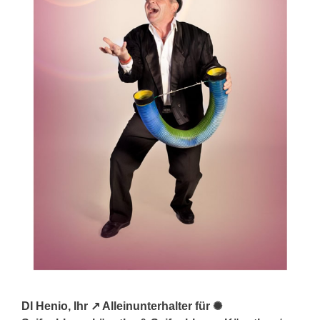
DI Henio, Ihr ↗️ Alleinunterhalter für ✺