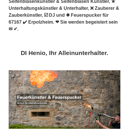
Seifenblasenkünstler & Seifenblasen Künstler, ★
Unterhaltungskünstler & Unterhalter, ❌ Zauberer &
Zauberkünstler, ☑️ DJ und ✹ Feuerspucker für
67167 ✔️ Erpolzheim. ❤ Sie werden begeistert sein
✉ ✔.
DI Henio, Ihr Alleinunterhalter.