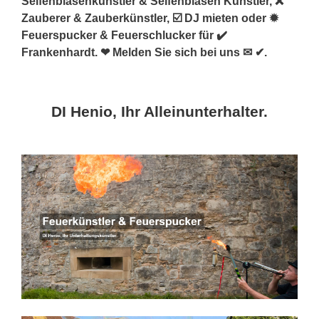
Seifenblasenkünstler & Seifenblasen Künstler, ❌
Zauberer & Zauberkünstler, ☑️ DJ mieten oder ✹
Feuerspucker & Feuerschlucker für ✔️
Frankenhardt. ❤ Melden Sie sich bei uns ✉ ✔.
DI Henio, Ihr Alleinunterhalter.