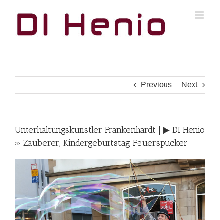
Skip
to
content
Previous
Next
Unterhaltungskünstler Frankenhardt | ▶︎ DI Henio
» Zauberer, Kindergeburtstag Feuerspucker