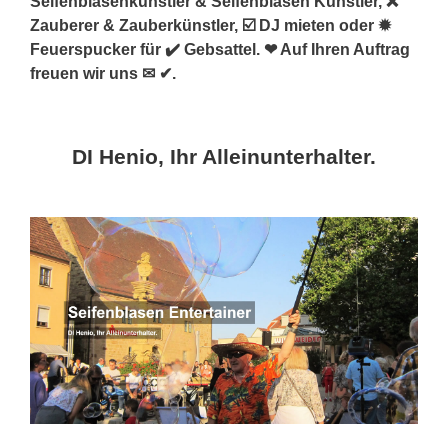
Seifenblasenkünstler & Seifenblasen Künstler, ❌
Zauberer & Zauberkünstler, ☑️ DJ mieten oder ✹
Feuerspucker für ✔️ Gebsattel. ❤ Auf Ihren Auftrag
freuen wir uns ✉ ✔.
DI Henio, Ihr Alleinunterhalter.