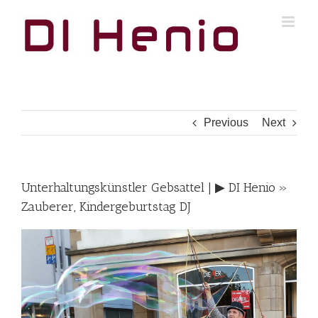
Skip
to
content
Previous
Next
Unterhaltungskünstler Gebsattel | ▶︎ DI Henio »
Zauberer, Kindergeburtstag DJ