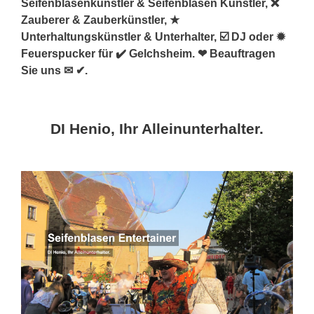
Seifenblasenkünstler & Seifenblasen Künstler, ❌
Zauberer & Zauberkünstler, ★
Unterhaltungskünstler & Unterhalter, ☑️ DJ oder ✹
Feuerspucker für ✔️ Gelchsheim. ❤ Beauftragen
Sie uns ✉ ✔.
DI Henio, Ihr Alleinunterhalter.