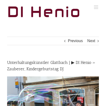
Skip
to
content
Previous
Next
Unterhaltungskünstler Glattbach | ▶︎ DI Henio »
Zauberer, Kindergeburtstag DJ