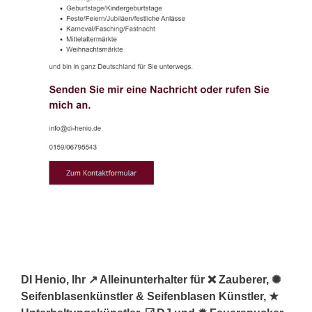
DI Henio, Ihr ↗️ Alleinunterhalter für ❌ Zauberer, ✺
Seifenblasenkünstler & Seifenblasen Künstler, ★