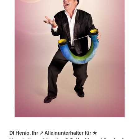
DI Henio, Ihr ↗️ Alleinunterhalter für ★