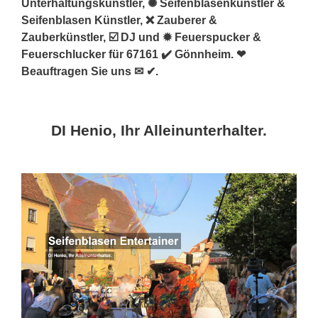
Unterhaltungskünstler, ✺ Seifenblasenkünstler &
Seifenblasen Künstler, ❌ Zauberer &
Zauberkünstler, ☑️ DJ und ✹ Feuerspucker &
Feuerschlucker für 67161 ✔️ Gönnheim. ❤
Beauftragen Sie uns ✉ ✔.
DI Henio, Ihr Alleinunterhalter.