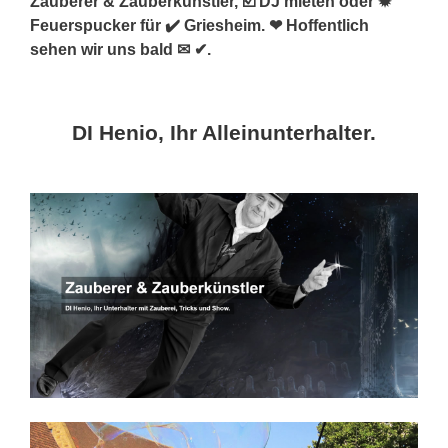
Zauberer & Zauberkünstler, ☑️ DJ mieten oder ✹
Feuerspucker für ✔️ Griesheim. ❤ Hoffentlich
sehen wir uns bald ✉ ✔.
DI Henio, Ihr Alleinunterhalter.