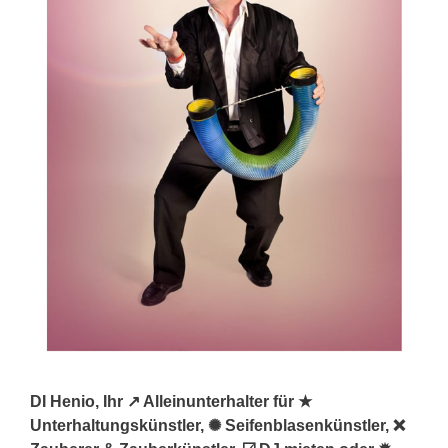
DI Henio, Ihr ↗️ Alleinunterhalter für ★
Unterhaltungskünstler, ✺ Seifenblasenkünstler, ❌