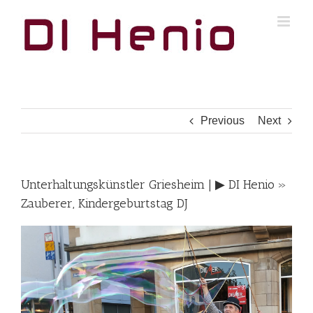
Skip
to
content
Previous
Next
Unterhaltungskünstler Griesheim | ▶︎ DI Henio »
Zauberer, Kindergeburtstag DJ