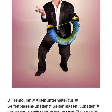
DI Henio, Ihr ↗️ Alleinunterhalter für ✺
Seifenblasenkünstler & Seifenblasen Künstler, ❌