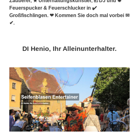
Zauberer, ★ Unterhaltungskünstler, ☑️ DJ und ✹
Feuerspucker & Feuerschlucker in ✔️
Großfischlingen. ❤ Kommen Sie doch mal vorbei ✉
✔.
DI Henio, Ihr Alleinunterhalter.