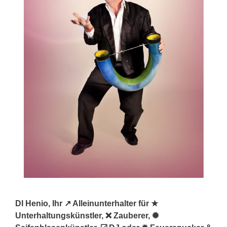
DI Henio, Ihr ↗️ Alleinunterhalter für ★
Unterhaltungskünstler, ❌ Zauberer, ✺