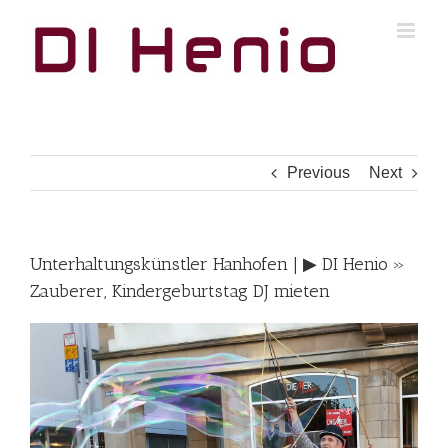
Skip
to
content
Previous
Next
Unterhaltungskünstler Hanhofen | ▶︎ DI Henio »
Zauberer, Kindergeburtstag DJ mieten