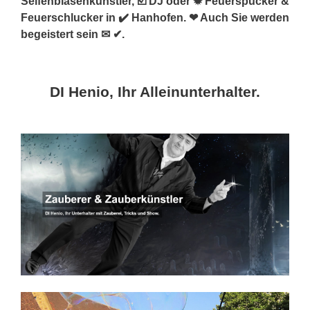
Seifenblasenkünstler, ☑️ DJ oder ✹ Feuerspucker &
Feuerschlucker in ✔️ Hanhofen. ❤ Auch Sie werden
begeistert sein ✉ ✔.
DI Henio, Ihr Alleinunterhalter.