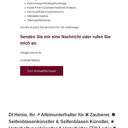
DI Henio, Ihr ↗️ Alleinunterhalter für ❌ Zauberer, ✺
Seifenblasenkünstler & Seifenblasen Künstler, ★