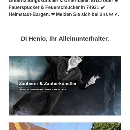
Unterhaltungskünstler & Unterhalter, ☑️ DJ oder ✹
Feuerspucker & Feuerschlucker in 74921 ✔️
Helmstadt-Bargen. ❤ Melden Sie sich bei uns ✉ ✔.
DI Henio, Ihr Alleinunterhalter.