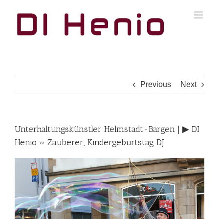
Skip
to
content
Previous
Next
Unterhaltungskünstler Helmstadt-Bargen | ▶︎ DI
Henio » Zauberer, Kindergeburtstag DJ