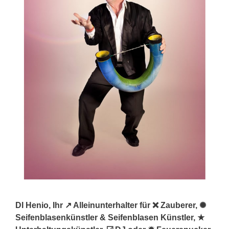
DI Henio, Ihr ↗️ Alleinunterhalter für ❌ Zauberer, ✺
Seifenblasenkünstler & Seifenblasen Künstler, ★