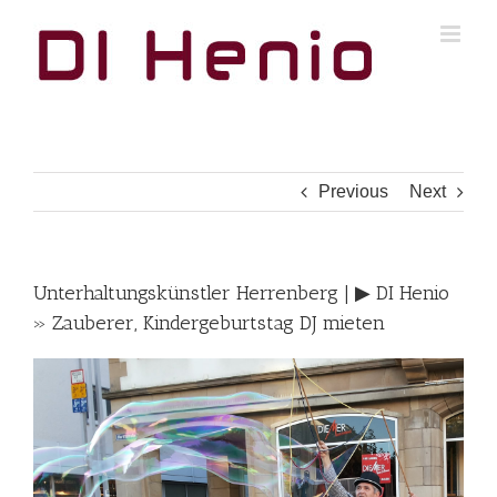
Skip
to
content
Previous
Next
Unterhaltungskünstler Herrenberg | ▶︎ DI Henio
» Zauberer, Kindergeburtstag DJ mieten