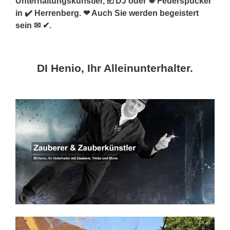
Unterhaltungskünstler, ☑️ DJ oder ✹ Feuerspucker
in ✔️ Herrenberg. ❤ Auch Sie werden begeistert
sein ✉ ✔.
DI Henio, Ihr Alleinunterhalter.