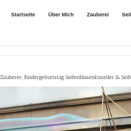
Startseite
Über Mich
Zauberei
Sei
 Zauberer, Kindergeburtstag Seifenblasenkünstler & Sei