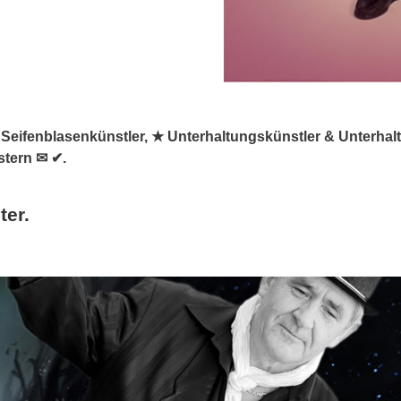
, ✺ Seifenblasenkünstler, ★ Unterhaltungskünstler & Unterh
stern ✉ ✔.
ter.