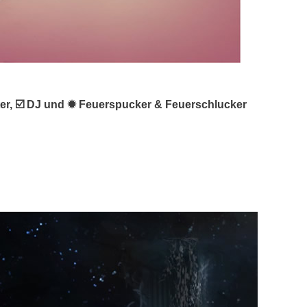
alter, ☑️ DJ und ✹ Feuerspucker & Feuerschlucker