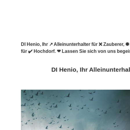
DI Henio, Ihr ↗️ Alleinunterhalter für ❌ Zauberer
für ✔️ Hochdorf. ❤ Lassen Sie sich von uns begei
DI Henio, Ihr Alleinunterhal