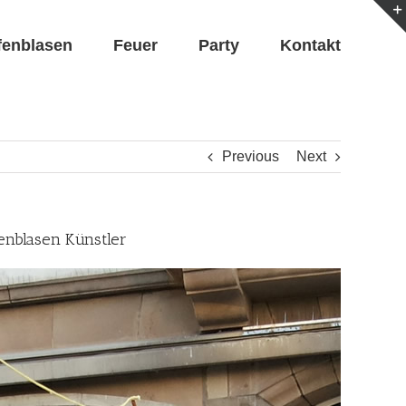
fenblasen
Feuer
Party
Kontakt
Previous
Next
fenblasen Künstler