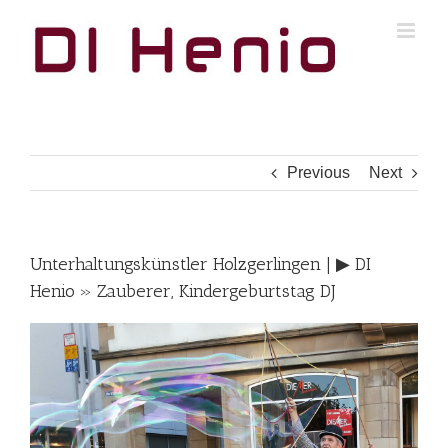
Skip
to
content
Previous
Next
Unterhaltungskünstler Holzgerlingen | ▶︎ DI
Henio » Zauberer, Kindergeburtstag DJ