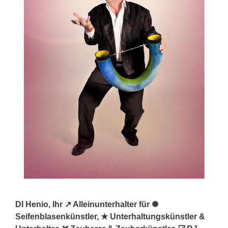
DI Henio, Ihr ↗️ Alleinunterhalter für ✺
Seifenblasenkünstler, ★ Unterhaltungskünstler &