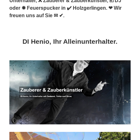
Unterhalter, ❌ Zauberer & Zauberkünstler, ☑️ DJ
oder ✹ Feuerspucker in ✔️ Holzgerlingen. ❤ Wir
freuen uns auf Sie ✉ ✔.
DI Henio, Ihr Alleinunterhalter.