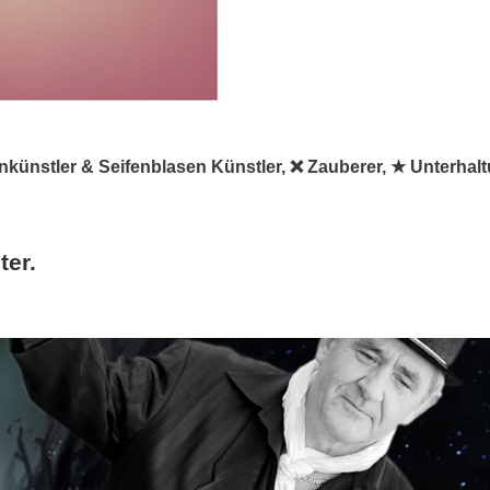
asenkünstler & Seifenblasen Künstler, ❌ Zauberer, ★ Unterha
ter.