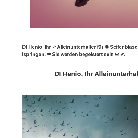
DI Henio, Ihr ↗️ Alleinunterhalter für ✺ Seifenbl
Ispringen. ❤ Sie werden begeistert sein ✉ ✔.
DI Henio, Ihr Alleinunterhal