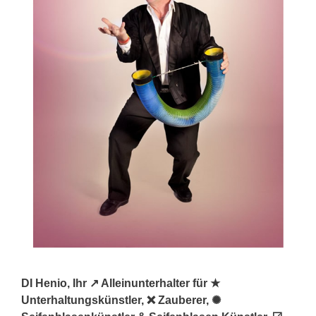
DI Henio, Ihr ↗️ Alleinunterhalter für ★
Unterhaltungskünstler, ❌ Zauberer, ✺