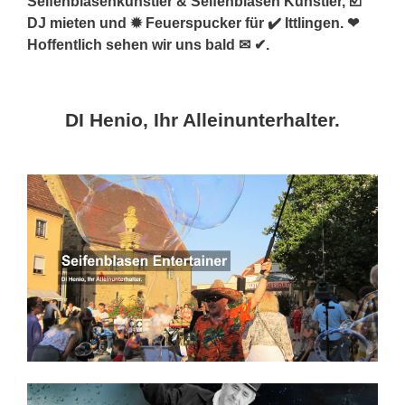
Seifenblasenkünstler & Seifenblasen Künstler, ☑️
DJ mieten und ✹ Feuerspucker für ✔️ Ittlingen. ❤
Hoffentlich sehen wir uns bald ✉ ✔.
DI Henio, Ihr Alleinunterhalter.