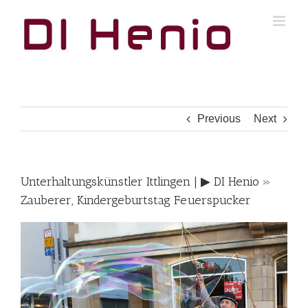
Skip
to
content
Previous
Next
Unterhaltungskünstler Ittlingen | ▶︎ DI Henio »
Zauberer, Kindergeburtstag Feuerspucker