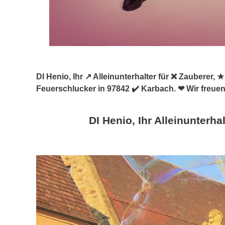
DI Henio, Ihr ↗️ Alleinunterhalter für ❌ Zauberer
Feuerschlucker in 97842 ✔️ Karbach. ❤ Wir freuen
DI Henio, Ihr Alleinunterhal