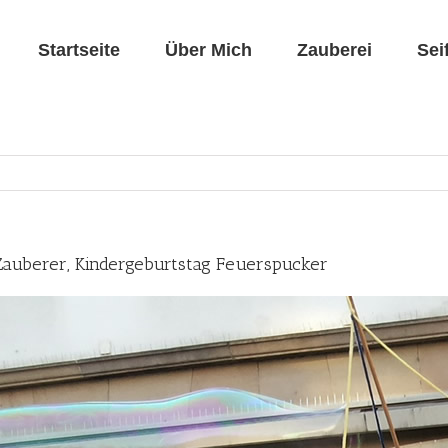
Startseite
Über Mich
Zauberei
Sei
 Zauberer, Kindergeburtstag Feuerspucker