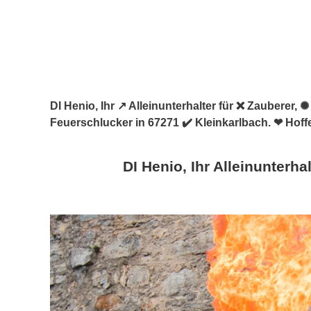
DI Henio, Ihr ↗️ Alleinunterhalter für ❌ Zauberer
Feuerschlucker in 67271 ✔️ Kleinkarlbach. ❤ Hoff
DI Henio, Ihr Alleinunterhal