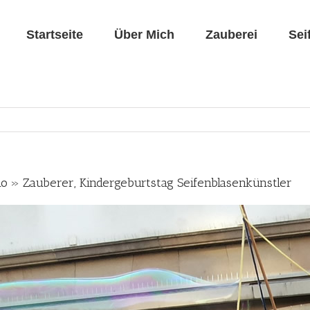
Startseite
Über Mich
Zauberei
Sei
nio » Zauberer, Kindergeburtstag Seifenblasenkünstler