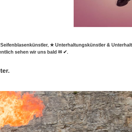
, ✺ Seifenblasenkünstler, ★ Unterhaltungskünstler & Unterha
entlich sehen wir uns bald ✉ ✔.
ter.