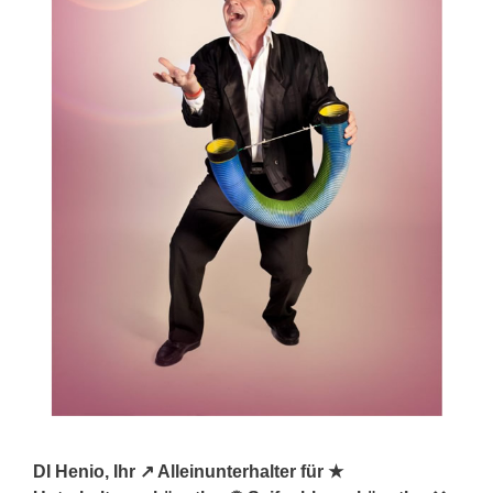
DI Henio, Ihr ↗️ Alleinunterhalter für ★