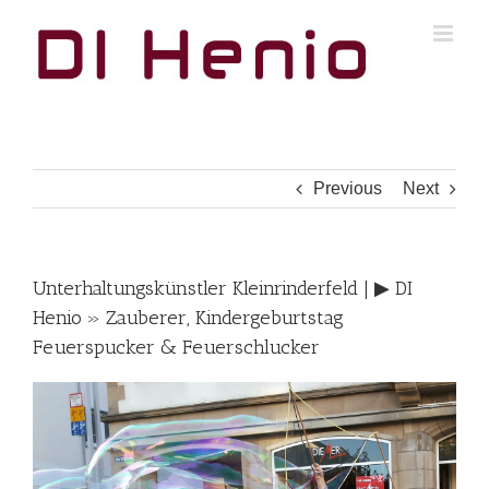
Skip
to
content
Previous
Next
Unterhaltungskünstler Kleinrinderfeld | ▶︎ DI
Henio » Zauberer, Kindergeburtstag
Feuerspucker & Feuerschlucker