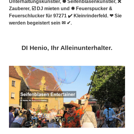
Unterhaltungskünstler, ✺ Seifenblasenkünstler, ❌
Zauberer, ☑️ DJ mieten und ✹ Feuerspucker &
Feuerschlucker für 97271 ✔️ Kleinrinderfeld. ❤ Sie
werden begeistert sein ✉ ✔.
DI Henio, Ihr Alleinunterhalter.