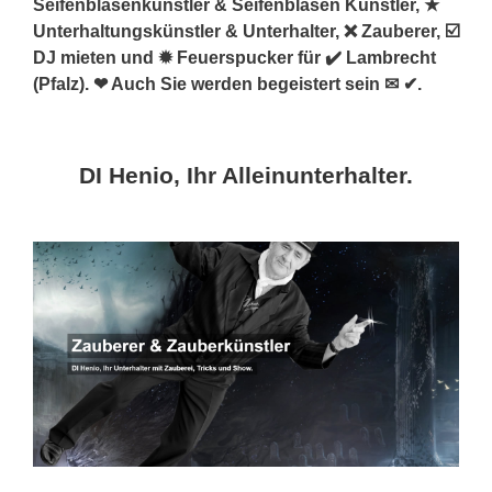
Seifenblasenkünstler & Seifenblasen Künstler, ★
Unterhaltungskünstler & Unterhalter, ❌ Zauberer, ☑️
DJ mieten und ✹ Feuerspucker für ✔️ Lambrecht
(Pfalz). ❤ Auch Sie werden begeistert sein ✉ ✔.
DI Henio, Ihr Alleinunterhalter.