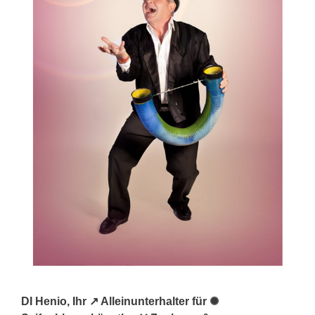
DI Henio, Ihr ↗️ Alleinunterhalter für ✺