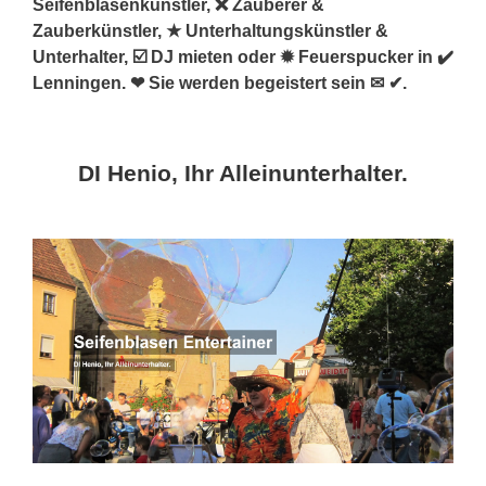
Seifenblasenkünstler, ❌ Zauberer &
Zauberkünstler, ★ Unterhaltungskünstler &
Unterhalter, ☑️ DJ mieten oder ✹ Feuerspucker in ✔️
Lenningen. ❤ Sie werden begeistert sein ✉ ✔.
DI Henio, Ihr Alleinunterhalter.