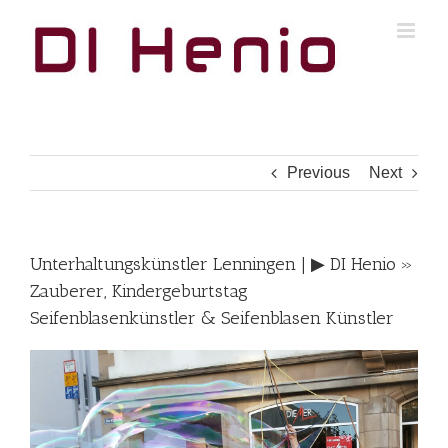
Skip
to
content
Previous
Next
Unterhaltungskünstler Lenningen | ▶︎ DI Henio »
Zauberer, Kindergeburtstag
Seifenblasenkünstler & Seifenblasen Künstler