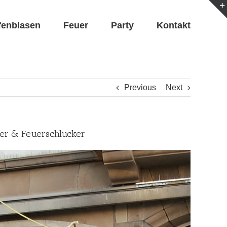
fenblasen
Feuer
Party
Kontakt
Previous
Next
ker & Feuerschlucker