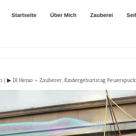
Startseite
Über Mich
Zauberei
Sei
 | ▶︎ DI Henio » Zauberer, Kindergeburtstag Feuerspuc