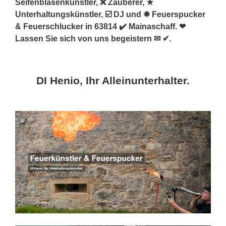
Seifenblasenkünstler, ❌ Zauberer, ★
Unterhaltungskünstler, ☑️ DJ und ✹ Feuerspucker
& Feuerschlucker in 63814 ✔️ Mainaschaff. ❤
Lassen Sie sich von uns begeistern ✉ ✔.
DI Henio, Ihr Alleinunterhalter.