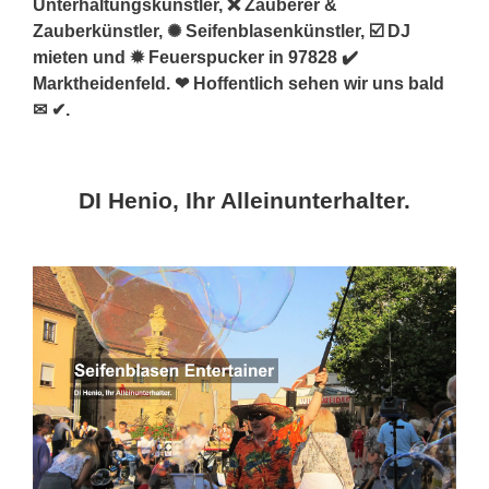
Unterhaltungskünstler, ❌ Zauberer &
Zauberkünstler, ✺ Seifenblasenkünstler, ☑️ DJ
mieten und ✹ Feuerspucker in 97828 ✔️
Marktheidenfeld. ❤ Hoffentlich sehen wir uns bald
✉ ✔.
DI Henio, Ihr Alleinunterhalter.