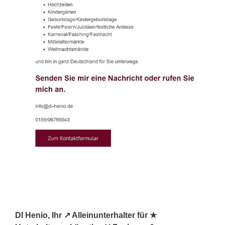
DI Henio, Ihr ↗️ Alleinunterhalter für ★