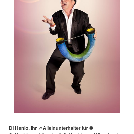
DI Henio, Ihr ↗️ Alleinunterhalter für ✺