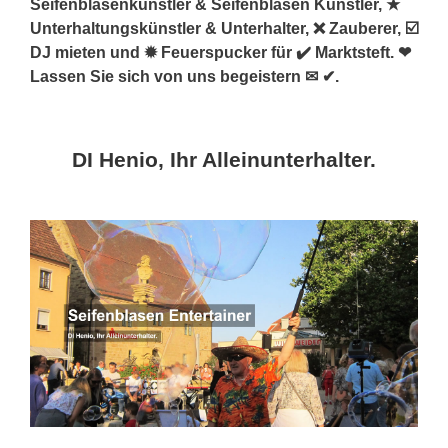
Seifenblasenkünstler & Seifenblasen Künstler, ★
Unterhaltungskünstler & Unterhalter, ❌ Zauberer, ☑️
DJ mieten und ✹ Feuerspucker für ✔️ Marktsteft. ❤
Lassen Sie sich von uns begeistern ✉ ✔.
DI Henio, Ihr Alleinunterhalter.