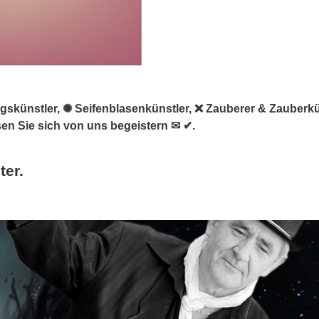
tungskünstler, ✺ Seifenblasenkünstler, ❌ Zauberer & Zauberk
en Sie sich von uns begeistern ✉ ✔.
ter.