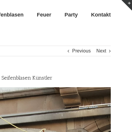
fenblasen
Feuer
Party
Kontakt
Previous
Next
 Seifenblasen Künstler