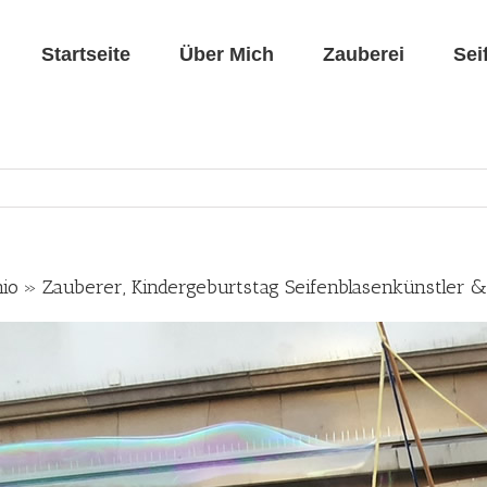
Startseite
Über Mich
Zauberei
Sei
nio » Zauberer, Kindergeburtstag Seifenblasenkünstler &