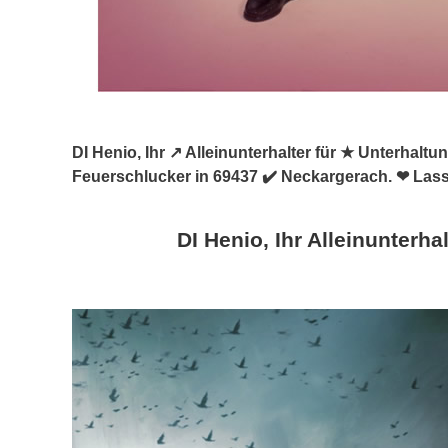
DI Henio, Ihr ↗️ Alleinunterhalter für ★ Unterhal
Feuerschlucker in 69437 ✔️ Neckargerach. ❤ Lass
DI Henio, Ihr Alleinunterhal