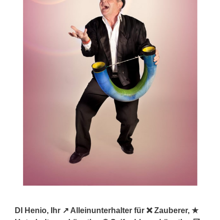
DI Henio, Ihr ↗️ Alleinunterhalter für ❌ Zauberer, ★