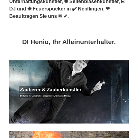
Unterhaltungskünstler, ✺ Seifenblasenkünstler, ☑️
DJ und ✹ Feuerspucker in ✔️ Neidlingen. ❤
Beauftragen Sie uns ✉ ✔.
DI Henio, Ihr Alleinunterhalter.