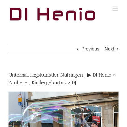
Skip
to
content
Previous
Next
Unterhaltungskünstler Nufringen | ▶︎ DI Henio »
Zauberer, Kindergeburtstag DJ