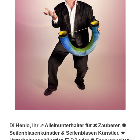
DI Henio, Ihr ↗️ Alleinunterhalter für ❌ Zauberer, ✺
Seifenblasenkünstler & Seifenblasen Künstler, ★