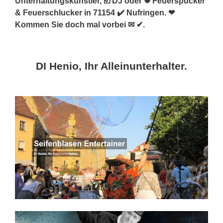
Unterhaltungskünstler, ☑️ DJ oder ✹ Feuerspucker
& Feuerschlucker in 71154 ✔️ Nufringen. ❤
Kommen Sie doch mal vorbei ✉ ✔.
DI Henio, Ihr Alleinunterhalter.