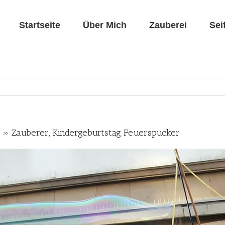
Startseite
Über Mich
Zauberei
Sei
io » Zauberer, Kindergeburtstag Feuerspucker