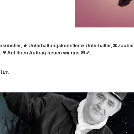
asenkünstler, ★ Unterhaltungskünstler & Unterhalter, ❌ Zaube
 ❤ Auf Ihren Auftrag freuen wir uns ✉ ✔.
ter.