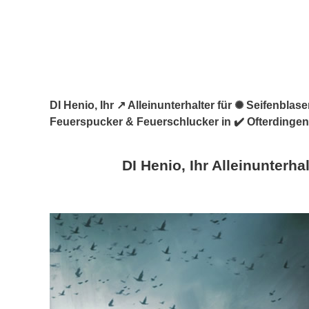
DI Henio, Ihr ↗️ Alleinunterhalter für ✺ Seifenbl
Feuerspucker & Feuerschlucker in ✔️ Ofterdingen.
DI Henio, Ihr Alleinunterhal