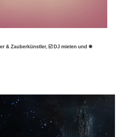
rer & Zauberkünstler, ☑️ DJ mieten und ✹