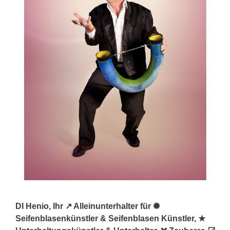
DI Henio, Ihr ↗️ Alleinunterhalter für ✺
Seifenblasenkünstler & Seifenblasen Künstler, ★