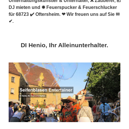
Unterhaltungskünstler & Unterhalter, ❌ Zauberer, ☑️
DJ mieten und ✹ Feuerspucker & Feuerschlucker
für 68723 ✔️ Oftersheim. ❤ Wir freuen uns auf Sie ✉
✔.
DI Henio, Ihr Alleinunterhalter.