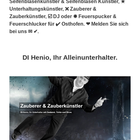
Seifenblasenkünstler & Seifenblasen Künstler, ★
Unterhaltungskünstler, ❌ Zauberer &
Zauberkünstler, ☑️ DJ oder ✹ Feuerspucker &
Feuerschlucker für ✔️ Osthofen. ❤ Melden Sie sich
bei uns ✉ ✔.
DI Henio, Ihr Alleinunterhalter.