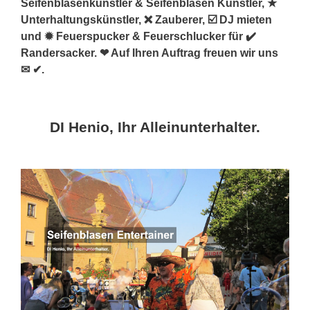
Seifenblasenkünstler & Seifenblasen Künstler, ★
Unterhaltungskünstler, ❌ Zauberer, ☑️ DJ mieten
und ✹ Feuerspucker & Feuerschlucker für ✔️
Randersacker. ❤ Auf Ihren Auftrag freuen wir uns
✉ ✔.
DI Henio, Ihr Alleinunterhalter.