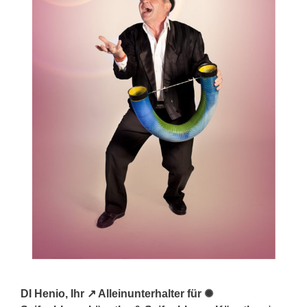
DI Henio, Ihr ↗️ Alleinunterhalter für ✺