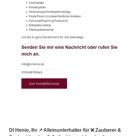
DI Henio, Ihr ↗️ Alleinunterhalter für ❌ Zauberer &