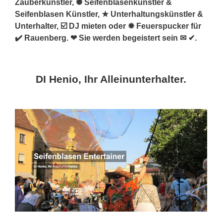
Zauberkünstler, ✺ Seifenblasenkünstler &
Seifenblasen Künstler, ★ Unterhaltungskünstler &
Unterhalter, ☑️ DJ mieten oder ✹ Feuerspucker für
✔️ Rauenberg. ❤ Sie werden begeistert sein ✉ ✔.
DI Henio, Ihr Alleinunterhalter.