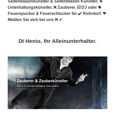
Seifenblasenkünstler & Seifenblasen Künstler, ★
Unterhaltungskünstler, ❌ Zauberer, ☑️ DJ oder ✹
Feuerspucker & Feuerschlucker für ✔️ Rohrdorf. ❤
Melden Sie sich bei uns ✉ ✔.
DI Henio, Ihr Alleinunterhalter.