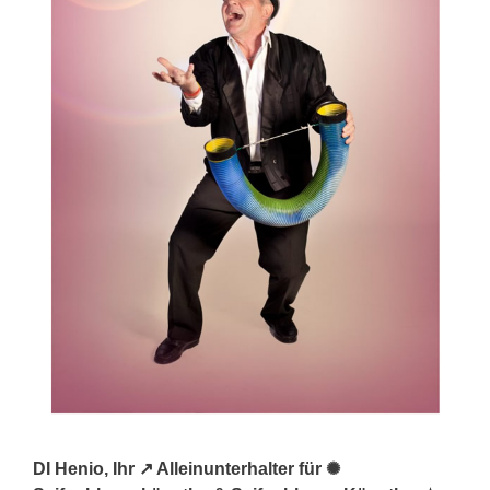
DI Henio, Ihr ↗️ Alleinunterhalter für ✺