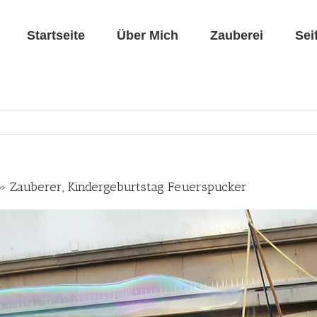
Startseite
Über Mich
Zauberei
Sei
 » Zauberer, Kindergeburtstag Feuerspucker