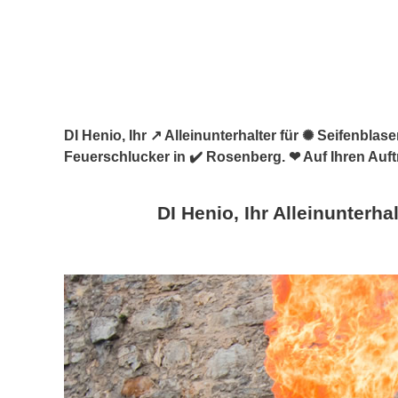
DI Henio, Ihr ↗️ Alleinunterhalter für ✺ Seifenbl
Feuerschlucker in ✔️ Rosenberg. ❤ Auf Ihren Auft
DI Henio, Ihr Alleinunterhal