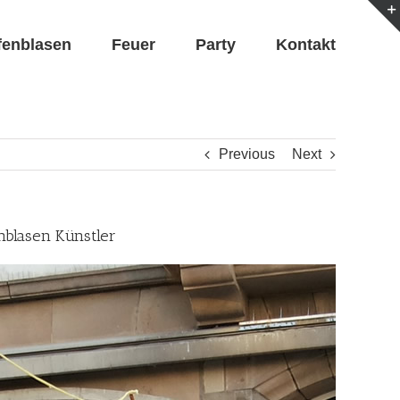
fenblasen
Feuer
Party
Kontakt
Previous
Next
nblasen Künstler