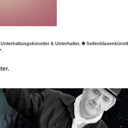
, ★ Unterhaltungskünstler & Unterhalter, ✺ Seifenblasenkün
✔.
ter.