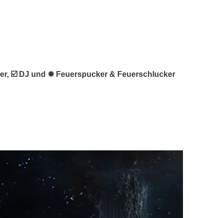
stler, ☑️ DJ und ✹ Feuerspucker & Feuerschlucker