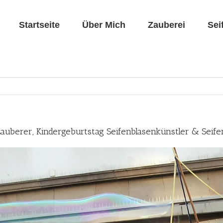
Startseite
Über Mich
Zauberei
Sei
Zauberer, Kindergeburtstag Seifenblasenkünstler & Seife