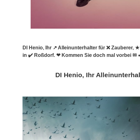
DI Henio, Ihr ↗️ Alleinunterhalter für ❌ Zauberer
in ✔️ Roßdorf. ❤ Kommen Sie doch mal vorbei ✉ 
DI Henio, Ihr Alleinunterhal